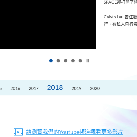
SPACE卻打開
Calvin La
行，有私人飛行員
按下以暫停幻燈片
2018
5
2016
2017
2019
2020
請瀏覽我們的Youtube頻道觀看更多影片