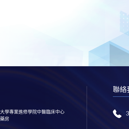
聯絡
大學專業進修學院中醫臨床中心
藥房