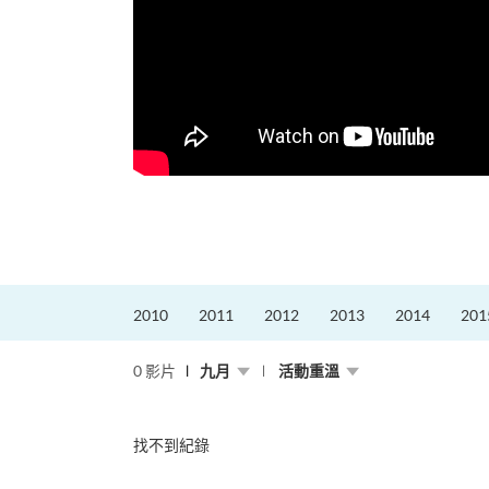
，就是不停改變、不停
迎接挑戰。
的「Graduat...
2010
2011
2012
2013
2014
201
0 影片
九月
活動重溫
找不到紀錄