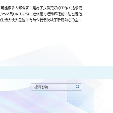
？可能很多人都會答：是為了找份更好的工作，追求更
tone到HKU SPACE進修體育運動課程前，這也是他
生活太快太急速，有時令我們欠缺了聆聽內心的空...
搜
尋
搜
影
尋
片