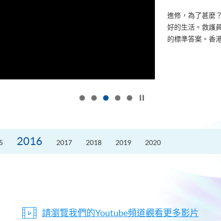
進修，為了甚麼
好的生活。救護員S
的標準答案。香港
按下以暫停幻燈片
2016
5
2017
2018
2019
2020
請瀏覽我們的Youtube頻道觀看更多影片