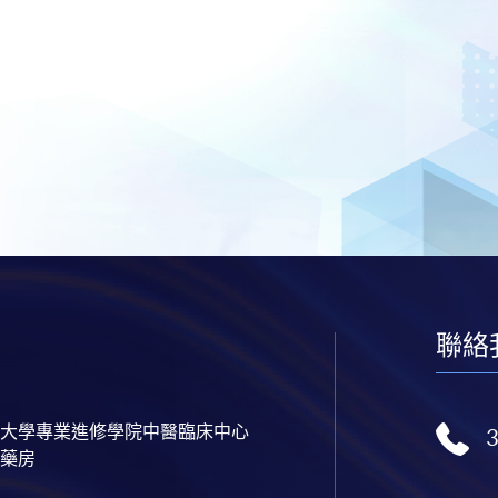
聯絡
大學專業進修學院中醫臨床中心
藥房