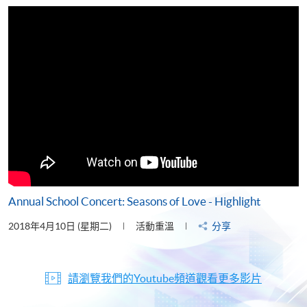
片
Annual School Concert: Seasons of Love - Highlight
2018年4月10日 (星期二)
活動重溫
分享
請瀏覽我們的Youtube頻道觀看更多影片