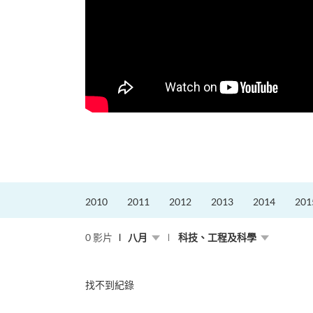
更好的工作，追求更
育運動課程前，這也是他
聆聽內心的空...
2010
2011
2012
2013
2014
201
0 影片
八月
科技、工程及科學
找不到紀錄