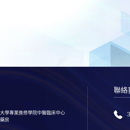
聯絡
大學專業進修學院中醫臨床中心
藥房