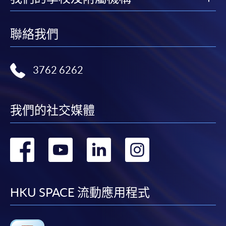
聯絡我們
3762 6262
我們的社交媒體
轉
轉
轉
轉
到
到
到
到
facebook
youtube
linkedin
instag
HKU SPACE 流動應用程式