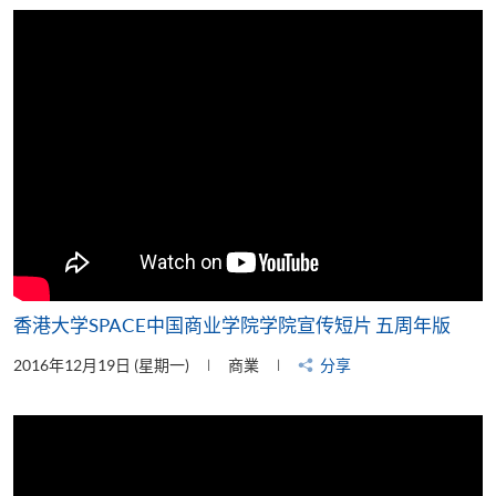
片
香港大学SPACE中国商业学院学院宣传短片 五周年版
2016年12月19日 (星期一)
商業
分享