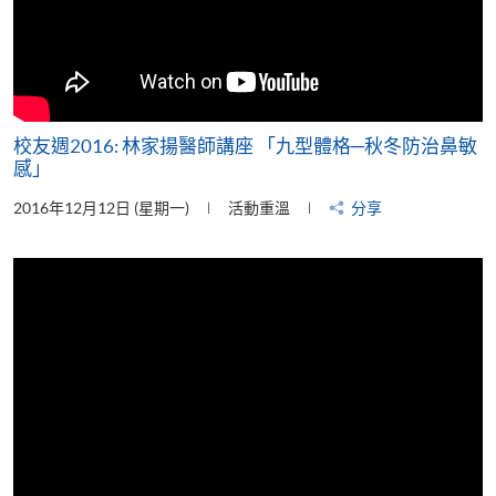
校友週2016: 林家揚醫師講座 「九型體格─秋冬防治鼻敏
感」
2016年12月12日 (星期一)
活動重溫
分享