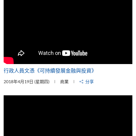
行政人員文憑《可持續發展金融與投資》
2018年4月19日 (星期四)
商業
分享