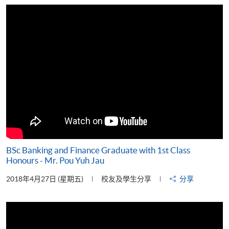
片
BSc Banking and Finance Graduate with 1st Class
Honours - Mr. Pou Yuh Jau
2018年4月27日 (星期五)
校友及學生分享
分享