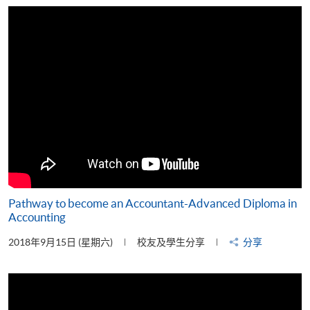
片
Pathway to become an Accountant-Advanced Diploma in
Accounting
2018年9月15日 (星期六)
校友及學生分享
分享