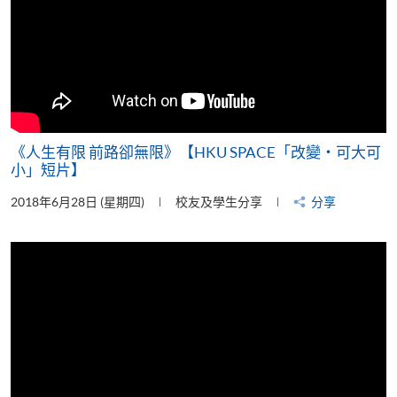
《人生有限 前路卻無限》【HKU SPACE「改變‧可大可
小」短片】
2018年6月28日 (星期四)
校友及學生分享
分享