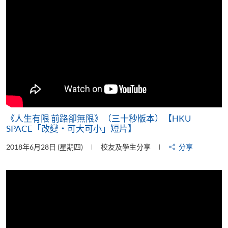
《人生有限 前路卻無限》（三十秒版本）【HKU
SPACE「改變‧可大可小」短片】
2018年6月28日 (星期四)
校友及學生分享
分享