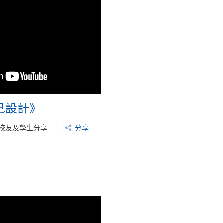
己設計》
校友及學生分享
分享