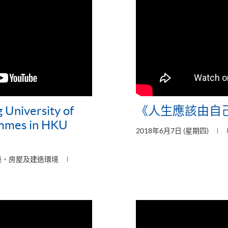
 University of
《人生應該由自
mmes in HKU
2018年6月7日 (星期四)
築、房屋及建造環境