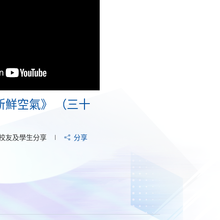
新鮮空氣》 （三十
校友及學生分享
分享