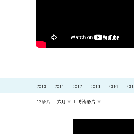
，就是不停改變、不停
迎接挑戰。
的「Graduat...
2010
2011
2012
2013
2014
201
13 影片
六月
所有影片