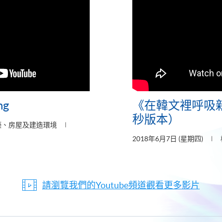
ng
《在韓文裡呼吸
秒版本）
築、房屋及建造環境
2018年6月7日 (星期四)
請瀏覽我們的Youtube頻道觀看更多影片