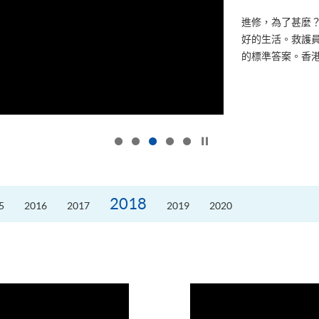
進修，為了甚麼
好的生活。救護員S
的標準答案。香港
按下以暫停幻燈片
2018
5
2016
2017
2019
2020