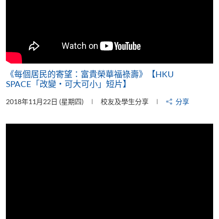
《每個居民的寄望：富貴榮華福祿壽》【HKU
SPACE「改變‧可大可小」短片】
2018年11月22日 (星期四)
校友及學生分享
分享