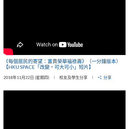
《每個居民的寄望：富貴榮華福祿壽》（一分鐘版本）
【HKU SPACE「改變‧可大可小」短片】
2018年11月22日 (星期四)
校友及學生分享
分享