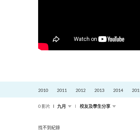
更好的工作，追求更
育運動課程前，這也是他
聆聽內心的空...
2010
2011
2012
2013
2014
201
0 影片
九月
校友及學生分享
找不到紀錄