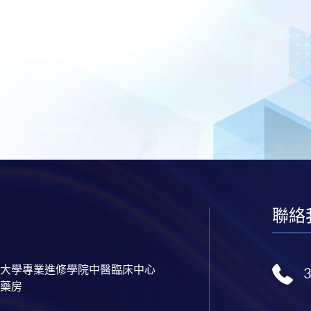
聯絡
大學專業進修學院中醫臨床中心
藥房