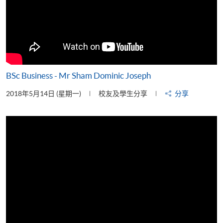
BSc Business - Mr Sham Dominic Joseph
2018年5月14日 (星期一)
校友及學生分享
分享