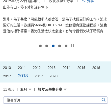
2019年8月22日 (星期四)
校友及學生分享
分享
2
是
山外有山，停下才能活在當下
、
進修，為了甚麼？可能很多人都會答：是為了找份更好的工作，追求
H
更好的生活。救護員Stone到HKU SPACE進修體育運動課程前，這也
理
..
是他的標準答案。香港生活太快太急速，有時令我們欠缺了聆聽內...
M
按下以暫停幻燈片
2010
2011
2012
2013
2014
2015
2016
2018
2017
2019
2020
11 影片
五月
校友及學生分享
搜
尋
搜
影
尋