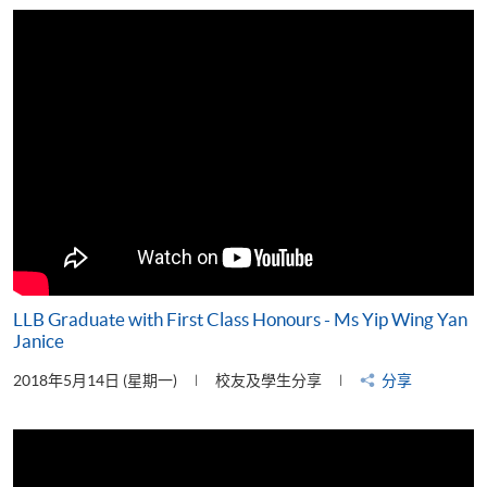
片
LLB Graduate with First Class Honours - Ms Yip Wing Yan
Janice
2018年5月14日 (星期一)
校友及學生分享
分享