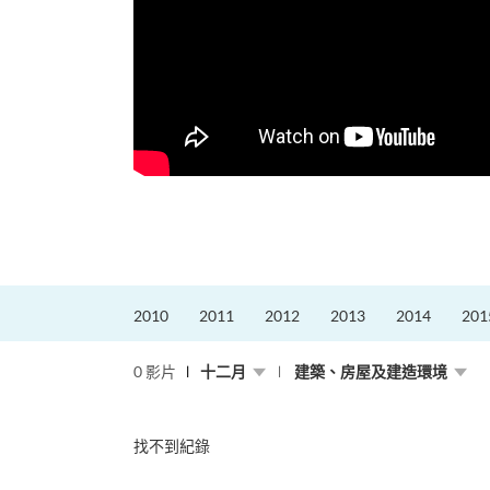
更好的工作，追求更
育運動課程前，這也是他
聆聽內心的空...
2010
2011
2012
2013
2014
201
0 影片
十二月
建築、房屋及建造環境
找不到紀錄