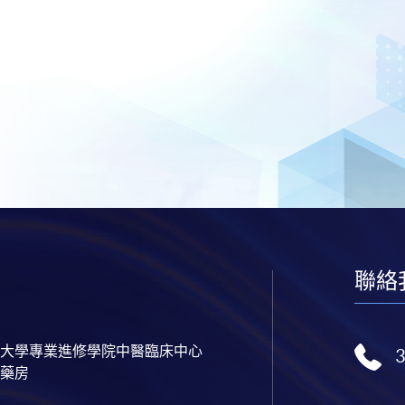
聯絡
大學專業進修學院中醫臨床中心
藥房