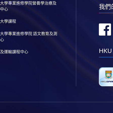
大學專業進修學院營養學治療及
我們
中心
大學課程
大學專業進修學院 語文教育及測
心
HKU
及運輸課程中心