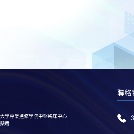
聯絡
大學專業進修學院中醫臨床中心
藥房