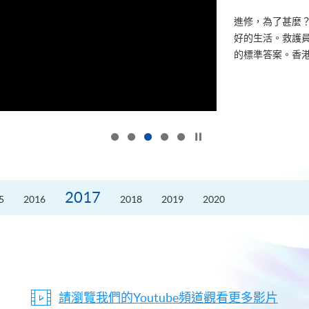
進修，為了甚麼
好的生活。救護員S
的標準答案。香港
按下以暫停幻燈片
2017
5
2016
2018
2019
2020
請瀏覽我們的Youtube頻道觀看更多影片