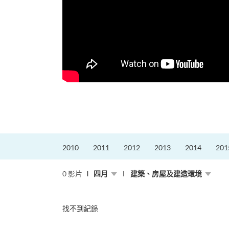
，就是不停改變、不停
迎接挑戰。
的「Graduat...
2010
2011
2012
2013
2014
201
0 影片
四月
建築、房屋及建造環境
找不到紀錄