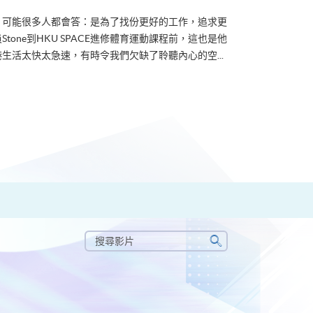
？可能很多人都會答：是為了找份更好的工作，追求更
tone到HKU SPACE進修體育運動課程前，這也是他
生活太快太急速，有時令我們欠缺了聆聽內心的空...
搜
尋
搜
影
尋
片