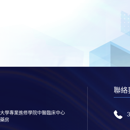
聯絡
大學專業進修學院中醫臨床中心
藥房