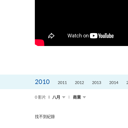
更好的工作，追求更
育運動課程前，這也是他
聆聽內心的空...
2010
2011
2012
2013
2014
0 影片
八月
商業
找不到紀錄