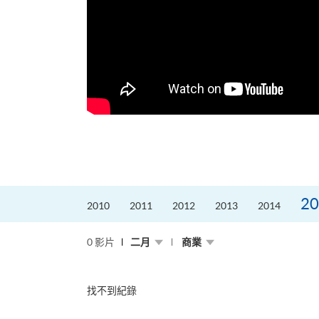
更好的工作，追求更
育運動課程前，這也是他
聆聽內心的空...
20
2010
2011
2012
2013
2014
0 影片
二月
商業
找不到紀錄