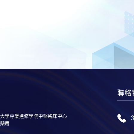
聯絡
大學專業進修學院中醫臨床中心
藥房