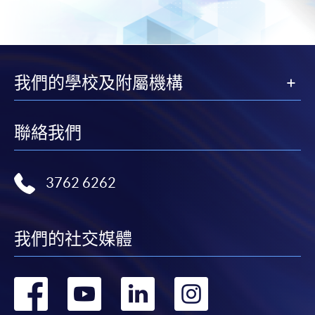
我們的學校及附屬機構
聯絡我們
3762 6262
我們的社交媒體
轉
轉
轉
轉