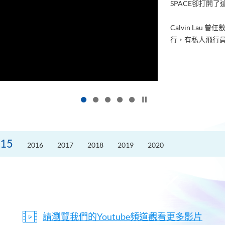
進修，為了甚麼
好的生活。救護員S
的標準答案。香港
按下以暫停幻燈片
15
2016
2017
2018
2019
2020
請瀏覽我們的Youtube頻道觀看更多影片