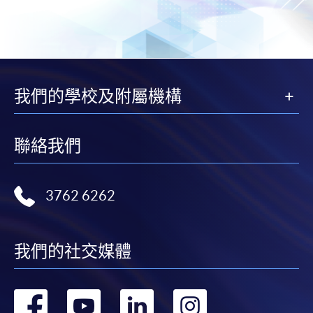
我們的學校及附屬機構
聯絡我們
3762 6262
我們的社交媒體
轉
轉
轉
轉