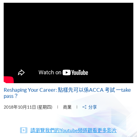
片
Reshaping Your Career: 點樣先可以係ACCA 考試 一take
pass？
2018年10月11日 (星期四)
商業
分享
請瀏覽我們的Youtube頻道觀看更多影片