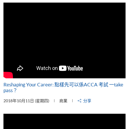
片
Reshaping Your Career: 點樣先可以係ACCA 考試 一take
pass？
2018年10月11日 (星期四)
商業
分享