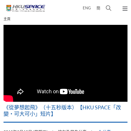
Skip
打
ENG
簡
to
彈
main
開
出
Main
主頁
content
搜
主
content
選
尋
start
單
介
面
《從夢想起飛》（十五秒版本）【HKU SPACE「改
變‧可大可小」短片】