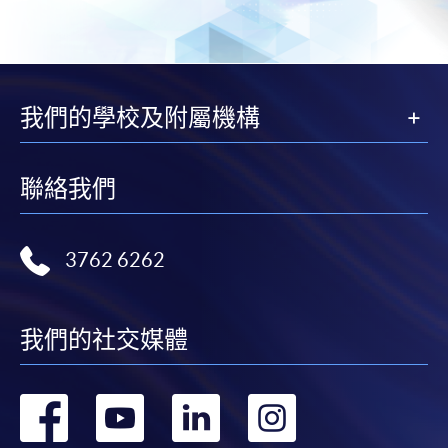
我們的學校及附屬機構
聯絡我們
3762 6262
我們的社交媒體
轉
轉
轉
轉