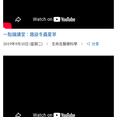
一點鐘講堂：趣談冬蟲夏草
2019年9月10日 (星期二)
生命及醫療科學
分享