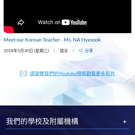
Meet our Korean Teacher - Ms. NA Hyesook
2018年5月30日 (星期三)
語言
分享
請瀏覽我們的Youtube頻道觀看更多影片
我們的學校及附屬機構