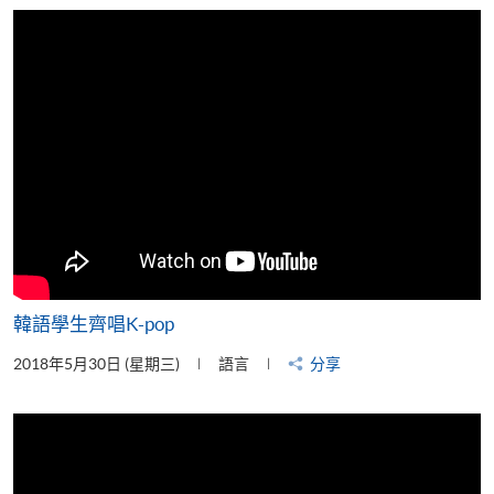
片
韓語學生齊唱K-pop
2018年5月30日 (星期三)
語言
分享