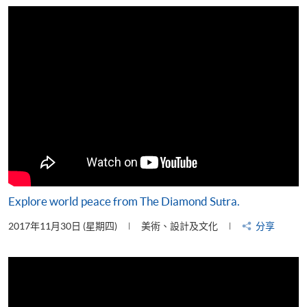
片
Explore world peace from The Diamond Sutra.
2017年11月30日 (星期四)
美術、設計及文化
分享