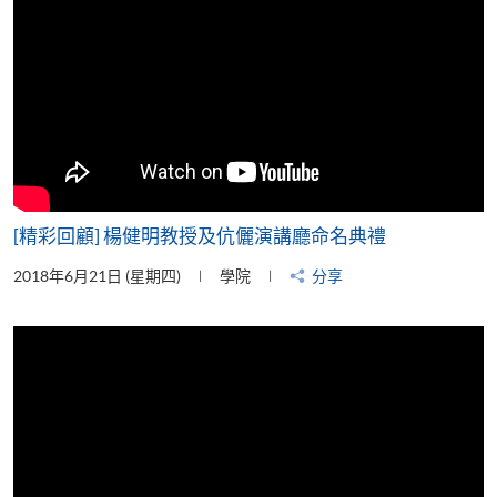
[精彩回顧] 楊健明教授及伉儷演講廳命名典禮
2018年6月21日 (星期四)
學院
分享