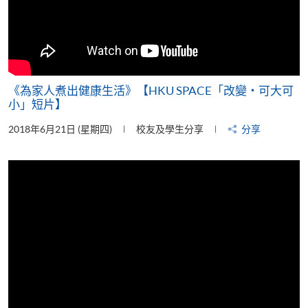
《為家人煮出健康生活》【HKU SPACE「改變‧可大可
小」短片】
2018年6月21日 (星期四)
校友及學生分享
分享