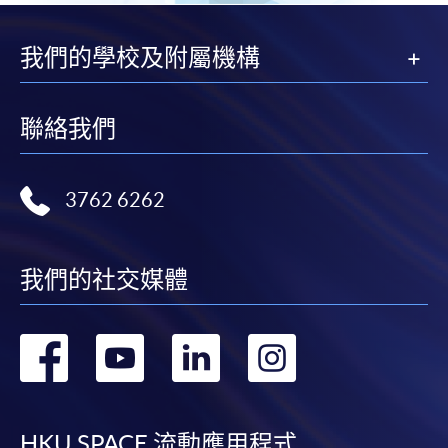
我們的學校及附屬機構
聯絡我們
3762 6262
我們的社交媒體
轉
轉
轉
轉
到
到
到
到
HKU SPACE 流動應用程式