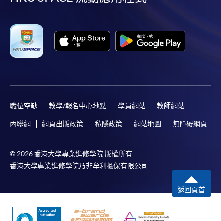
facebook
youtube
linkedin
instag
職位空缺
教學/報名中心地點
學員網站
教師網站
內聯網
網頁出版政策
私隱政策
網站地圖
無障礙網頁
© 2026 香港大學專業進修學院 版權所有
香港大學專業進修學院乃非牟利擔保有限公司
返回頁首