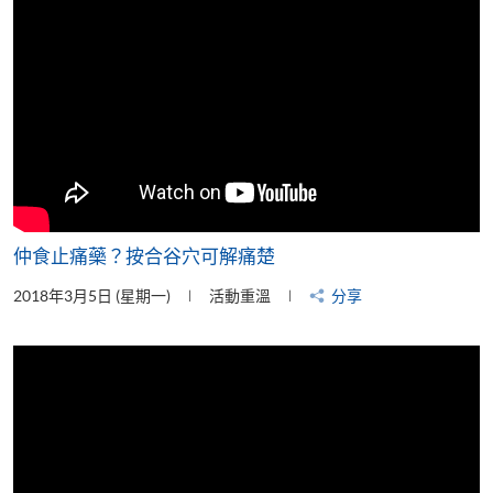
仲食止痛藥？按合谷穴可解痛楚
2018年3月5日 (星期一)
活動重溫
分享