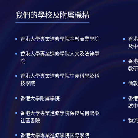
我們的學校及附屬機構
香港大學專業進修學院金融商業學院
香港
及中
香港大學專業進修學院人文及法律學
院
香港
教研
香港大學專業進修學院生命科學及科
技學院
倫敦
香港大學附屬學院
香港
試中
香港大學專業進修學院保良局何鴻燊
社區書院
物流
香港大學專業進修學院國際學院