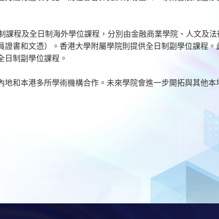
讀制課程及全日制海外學位課程，分別由金融商業學院、人文及
員證書和文憑）。香港大學附屬學院則提供全日制副學位課程。
全日制副學位課程。
內地和本港多所學術機構合作。未來學院會進一步開拓與其他本