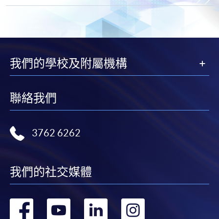
我們的學校及附屬機構
聯絡我們
3762 6262
我們的社交媒體
轉
轉
轉
轉