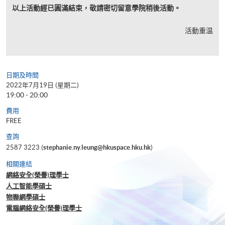
以上活動經已圓滿結束，敬請密切留意學院稍後活動。
活動重温
日期及時間
2022年7月19日 (星期二)
19:00 - 20:00
費用
FREE
查詢
2587 3223 (
stephanie.ny.leung@hkuspace.hku.hk
)
相關連結
網絡安全(榮譽)理學士
人工智能學碩士
物聯網學碩士
電腦網絡安全(榮譽)理學士