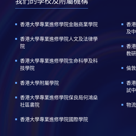
我們的學校及附屬機構
香港大學專業進修學院金融商業學院
香港
及中
香港大學專業進修學院人文及法律學
院
香港
教研
香港大學專業進修學院生命科學及科
技學院
倫敦
香港大學附屬學院
香港
試中
香港大學專業進修學院保良局何鴻燊
社區書院
物流
香港大學專業進修學院國際學院