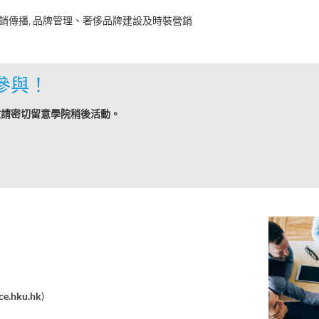
銷傳播, 品牌管理、奢侈品牌建設及時裝營銷
參與！
敬請密切留意學院稍後活動。
e.hku.hk
)