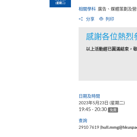
(星期二)
相關學科
廣告、媒體策劃及營
分享
列印
感謝各位熱烈
以上活動經已圓滿結束，
日期及時間
2023年5月23日 (星期二)
19:45 - 20:30
免費
查詢
2910 7619 (
hull.mmg@hkuspac