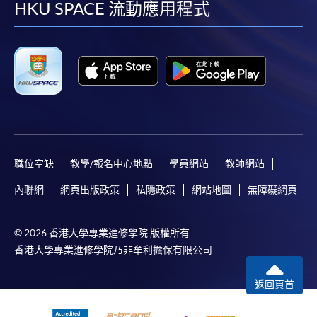
facebook
youtube
linkedin
instag
HKU SPACE 流動應用程式
職位空缺
教學/報名中心地點
學員網站
教師網站
內聯網
網頁出版政策
私隱政策
網站地圖
無障礙網頁
© 2026 香港大學專業進修學院 版權所有
香港大學專業進修學院乃非牟利擔保有限公司
返回頁首