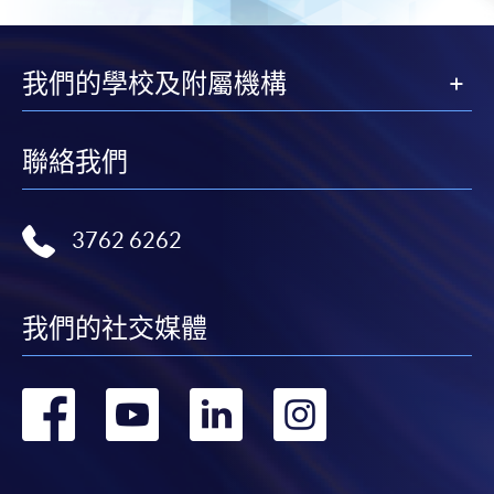
我們的學校及附屬機構
聯絡我們
3762 6262
我們的社交媒體
轉
轉
轉
轉
到
到
到
到