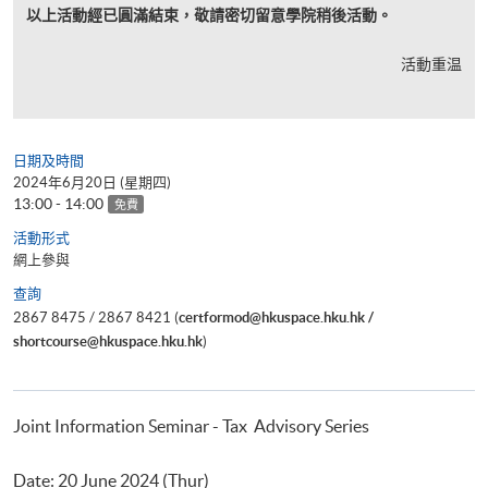
以上活動經已圓滿結束，敬請密切留意學院稍後活動。
活動重温
日期及時間
2024年6月20日 (星期四)
13:00 - 14:00
免費
活動形式
網上參與
查詢
2867 8475 / 2867 8421 (
certformod@hkuspace.hku.hk /
shortcourse@hkuspace.hku.hk
)
Joint Information Seminar - Tax Advisory Series
Date: 20 June 2024 (Thur)