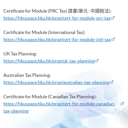
Certificate for Module (PRC Tax) 證書(單元 : 中國稅法):
https://hkuspace.hku.hk/prog/cert-for-module-prc-tax
Certificate for Module (International Tax):
https://hkuspace.hku.hk/prog/cert-for-module-intl-tax
UK Tax Planning:
https://hkuspace.hku.hk/prog/uk-tax-planning
Australian Tax Planning:
https://hkuspace.hku.hk/prog/australian-tax-planning
Certificate for Module (Canadian Tax Planning):
https://hkuspace.hku.hk/prog/cert-for-module-canadian-
tax-planning