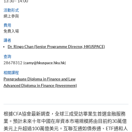
13:30 - 14:00
活動形式
網上參與
費用
免費入場
講者
Dr. Ringo Chan (Senior Programme Director, HKUSPACE)
查詢
28678312 (
camy@hkuspace.hku.hk
)
相關課程
Postgraduate Diploma in Finance and Law
Advanced Diploma in Finance (Investment)
根據CFA協會最新調查，全球三成受訪畢業生首選金融服務
業。預計未來十年中國在岸資本市場規模將由目前約30萬億
美元上升超過100萬億美元。互聯互通如債券通、ETF通和人