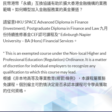
民幣港幣「永續」互換協議有助於擴大香港金融機構的業務
範疇。如何轉型加入金融服務業的黃金賽道？
請留意HKU SPACE Advanced Diploma in Finance
(Investment), Postgraduate Diploma in Finance and Law 九月
份持續進修基金CEF認可課程及* Edinburgh Napier
University – BA (Hons) Financial Services。
* This is an exempted course under the Non-local Higher and
Professional Education (Regulation) Ordinance. It is a matter
of discretion for individual employers to recognize any
qualification to which this course may lead.
根據《非本地高等及專業教育(規管)條例》，本課程屬獲豁
免課程。個別僱主可酌情決定是否承認本課程可令學員獲取
的任何資格。