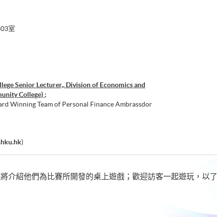
03室
llege Senior Lecturer,, Division of Economics and
nity College) ;
ard Winning Team of Personal Finance Ambrassdor
.hku.hk
)
生將介紹他們為比賽所開發的桌上遊戲；歡迎訪客一起遊玩，以