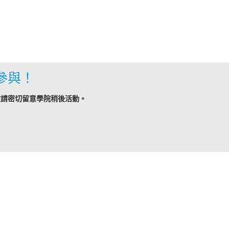
參與！
敬請密切留意學院稍後活動。