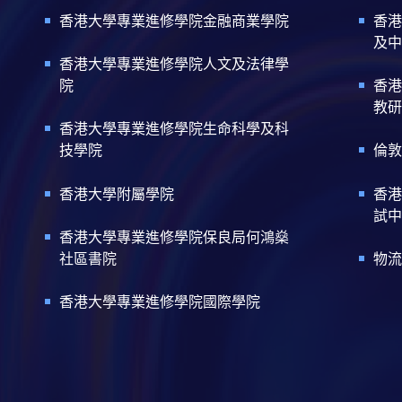
香港大學專業進修學院金融商業學院
香港
及中
香港大學專業進修學院人文及法律學
院
香港
教研
香港大學專業進修學院生命科學及科
技學院
倫敦
香港大學附屬學院
香港
試中
香港大學專業進修學院保良局何鴻燊
社區書院
物流
香港大學專業進修學院國際學院