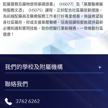
配藥實務及藥物使用基礎證書」（HS077）及「基層醫療藥
物服務文憑」（HS075）課程，正好配合社區藥房新措施，
為前線配藥員及醫療服務工作者打好專業根基。無論希望投
身社區藥房，抑或支援基層醫療，這兩個課程都能提供最新
必備知識和實用技能，助你把握行業新機遇，一齊推動社區
健康！
我們的學校及附屬機構
聯絡我們
3762 6262