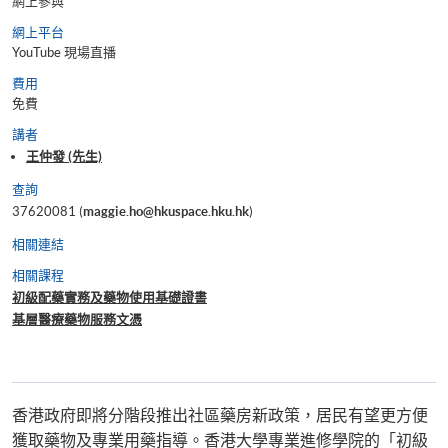
網上參與
網上平台
YouTube 現場直播
費用
免費
講者
王仲發 (先生)
查詢
37620081 (
maggie.ho@hkuspace.hku.hk
)
相關連結
相關課程
初級配藥實務及藥物使用基礎證書
基層醫療藥物服務文憑
香港政府即將分階段推出社區藥房新政策，居民有望更方便
獲取藥物及專業用藥指導。香港大學專業進修學院的「初級