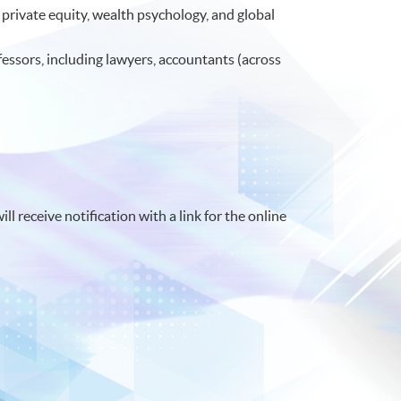
private equity, wealth psychology, and global
essors, including lawyers, accountants (across
l receive notification with a link for the online