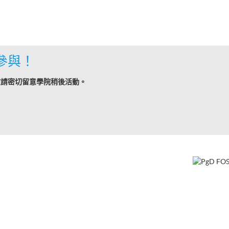
參與！
敬請密切留意學院稍後活動。