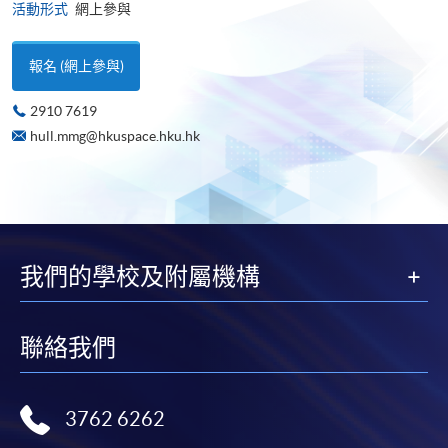
活動形式
網上參與
報名 (網上參與)
2910 7619
hull.mmg@hkuspace.hku.hk
我們的學校及附屬機構
聯絡我們
3762 6262