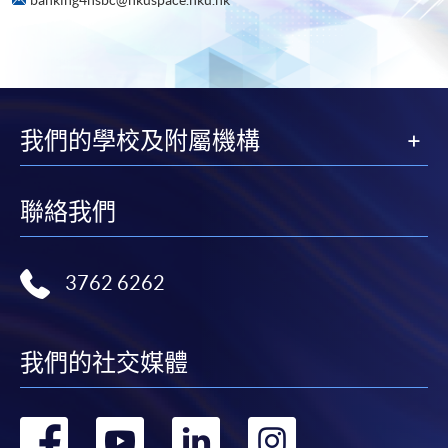
我們的學校及附屬機構
聯絡我們
3762 6262
我們的社交媒體
轉
轉
轉
轉