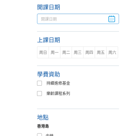
開課日期
上課日期
周日
周一
周二
周三
周四
周五
周六
學費資助
持續進修基金
樂齡課程系列
地點
香港島
金鐘