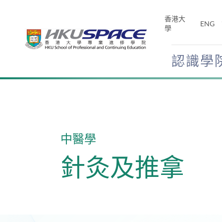
Skip
to
香港大
ENG
main
學
content
認識學
Main
content
start
中醫學
針灸及推拿