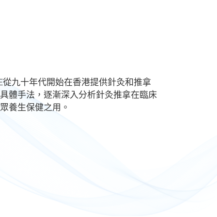
CE從九十年代開始在香港提供針灸和推拿
具體手法，逐漸深入分析針灸推拿在臨床
眾養生保健之用。