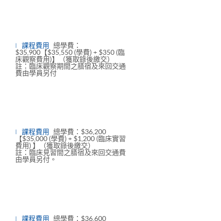
課程費用
總學費：
$35,900【$35,550 (學費) + $350 (臨
床觀察費用)】（獲取錄後繳交）
註：臨床觀察期間之膳宿及來回交通
費由學員另付
課程費用
總學費：$36,200
【$35,000 (學費) + $1,200 (臨床實習
費用) 】（獲取錄後繳交）
註：臨床見習間之膳宿及來回交通費
由學員另付。
課程費用
總學費：$36,600