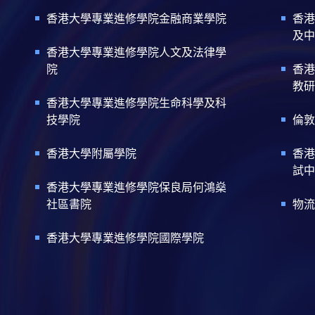
香港大學專業進修學院金融商業學院
香港
及中
香港大學專業進修學院人文及法律學
院
香港
教研
香港大學專業進修學院生命科學及科
技學院
倫敦
香港大學附屬學院
香港
試中
香港大學專業進修學院保良局何鴻燊
社區書院
物流
香港大學專業進修學院國際學院