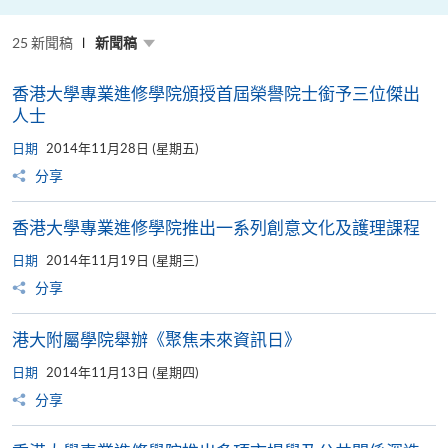
推
動
低
25 新聞稿
碳
新聞稿
與
ESG
發
香港大學專業進修學院頒授首屆榮譽院士銜予三位傑出
展
人士
日期
2014年11月28日 (星期五)
分享
香港大學專業進修學院推出一系列創意文化及護理課程
日期
2014年11月19日 (星期三)
分享
港大附屬學院舉辦《聚焦未來資訊日》
日期
2014年11月13日 (星期四)
分享