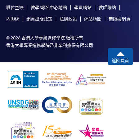
職位空缺
教學/報名中心地點
學員網站
教師網站
內聯網
網頁出版政策
私隱政策
網站地圖
無障礙網頁
© 2026 香港大學專業進修學院 版權所有
香港大學專業進修學院乃非牟利擔保有限公司
返回頁首