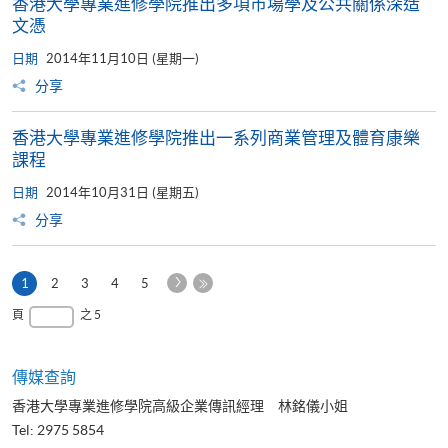
香港大學專業進修學院推出多項市場學及公共關係深造
文憑
日期
2014年11月10日 (星期一)
分享
香港大學專業進修學院推出一系列商業管理及體育康樂
課程
日期
2014年10月31日 (星期五)
分享
下
本
1
2
3
4
5
一
頁
最
頁
之 5
頁
後
一
頁
傳媒查詢
香港大學專業進修學院高級企業傳訊經理 林銘儀小姐
Tel: 2975 5854