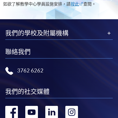
如欲了解教學中心學員設施安排，請
按此
查閱。
我們的學校及附屬機構
聯絡我們
3762 6262
我們的社交媒體
轉
轉
轉
轉