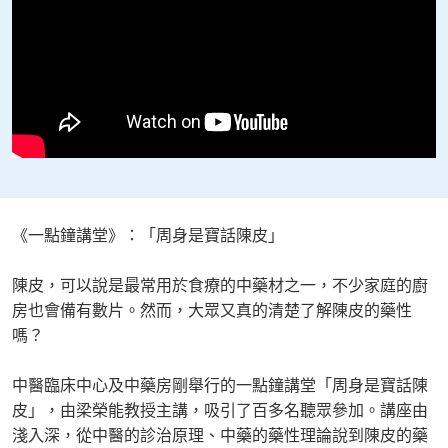
《一點鐘講堂》：「周身是寶話陳皮」
陳皮，可以說是最常用於食療的中藥材之一，不少家庭的廚
房也會備有數片。然而，大眾又真的清楚了解陳皮的藥性
嗎？
中醫臨床中心及中藥房剛舉行的一點鐘講堂「周身是寶話陳
皮」，由梁榮能教授主講，吸引了百多名聽眾參加。講座由
淺入深，從中醫的診治原理、中藥的藥性理論說到陳皮的藥