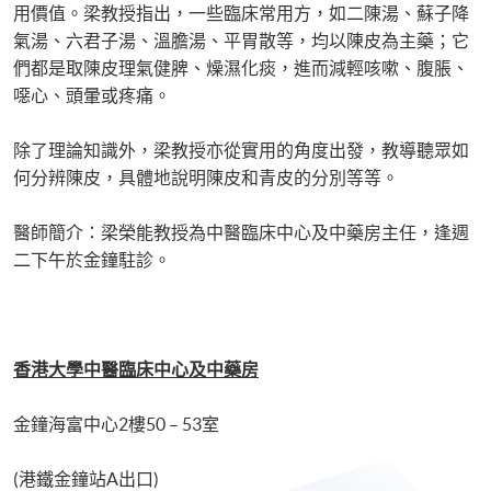
用價值。梁教授指出，一些臨床常用方，如二陳湯、蘇子降
氣湯、六君子湯、溫膽湯、平胃散等，均以陳皮為主藥；它
們都是取陳皮理氣健脾、燥濕化痰，進而減輕咳嗽、腹脹、
噁心、頭暈或疼痛。
除了理論知識外，梁教授亦從實用的角度出發，教導聽眾如
何分辨陳皮，具體地說明陳皮和青皮的分別等等。
醫師簡介：梁榮能教授為中醫臨床中心及中藥房主任，逢週
二下午於金鐘駐診。
香港大學中醫臨床中心及中藥房
金鐘海富中心2樓50 – 53室
(港鐵金鐘站A出口)