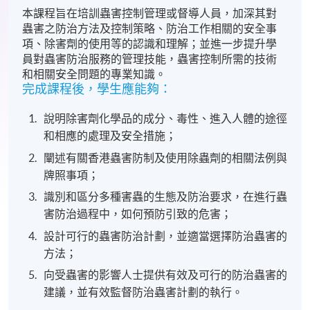
本課程旨在培訓蟲害控制管理或督導人員，加深其對
蟲害之防治方法及控制策略、防治工作相關的安全事
項、除害劑的使用等的認識和理解；並進一步提升學
員對蟲害防治服務的管理技能，蟲害控制所需的技術
和相關安全問題的專業知識。
完成課程後，學生應能夠：
說明除害劑化學品的成分、毒性、進入人體的途徑
和相應的處理及安全措施；
闡述有關香港蟲害防制及使用除蟲劑的相關法例與
牌照事項；
識別和區分多種害蟲的生態及防治要求，在進行蟲
害防治過程中，如何預防引致的
危害；
設計可行的蟲害防治計劃，並適當選擇防治蟲害的
方法；
向受蟲害的影響人士提供有效及可行的防治蟲害的
建議，並有效監督防治蟲害計劃的執行。