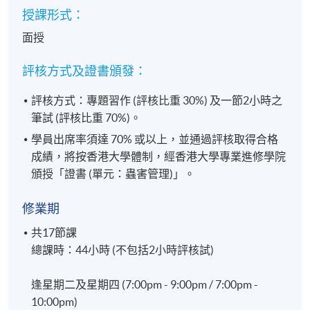
授課形式：
面授
評核方式及證書頒發：
評核方式：專題習作 (評核比重 30%) 及一節2小時之
筆試 (評核比重 70%)。
學員出席率須達 70% 或以上，並通過評核取得合格
成績，將按香港大學體制，經香港大學專業進修學院
頒授「證書 (單元：蟲害管理)」。
修業期
共17節課
總課時：44小時 (不包括2小時評核試)
逢星期二及星期四 (7:00pm - 9:00pm / 7:00pm -
10:00pm)