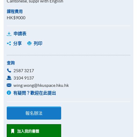
Cantonese, suppl with English
課程費用
HK$9000
申請表
分享
列印
查詢
2587 3217
3104 9137
wing.wong@hkuspace.hku.hk
有疑問？歡迎在此提出
報名辦法
加入我的書籤