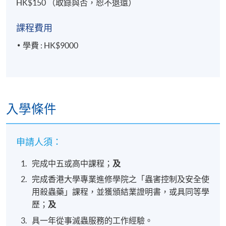
HK$150 （取錄與否，恕不退還）
課程費用
學費 : HK$9000
入學條件
申請人須：
完成中五或高中課程；
及
完成香港大學專業進修學院之「蟲害控制及安全使
用殺蟲藥」課程，並獲頒結業證明書，或具同等學
歷；
及
具一年從事滅蟲服務的工作經驗。