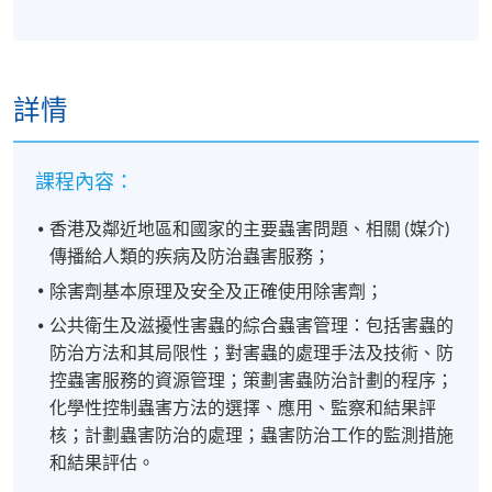
詳情
課程內容：
香港及鄰近地區和國家的主要蟲害問題、相關 (媒介)
傳播給人類的疾病及防治蟲害服務；
除害劑基本原理及安全及正確使用除害劑；
公共衛生及滋擾性害蟲的綜合蟲害管理：包括害蟲的
防治方法和其局限性；對害蟲的處理手法及技術、防
控蟲害服務的資源管理；策劃害蟲防治計劃的程序；
化學性控制蟲害方法的選擇、應用、監察和結果評
核；計劃蟲害防治的處理；蟲害防治工作的監測措施
和結果評估。