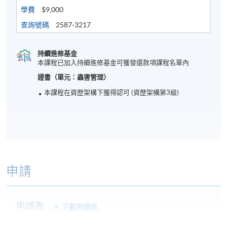
學費
$9,000
查詢號碼
2587-3217
持續進修基金
本課程已加入持續進修基金可獲發還款項課程名單內
證書（單元：蟲害管理）
本課程在資歴架構下獲得認可 (資歴架構第3級)
申請
申請表
下載申請表