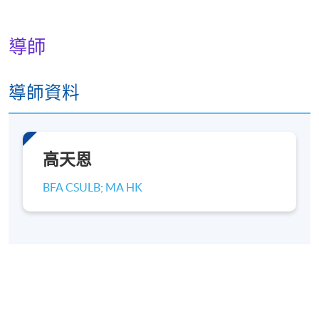
導師
導師資料
高天恩
BFA CSULB; MA HK