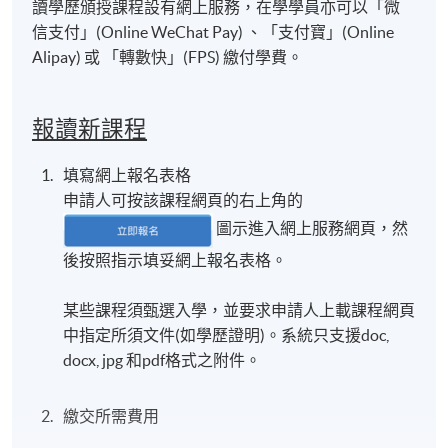
讀學歷頒授課程設有網上服務，在學學員亦可以「微
信支付」(Online WeChat Pay) 、「支付寶」(Online
Alipay) 或 「轉數快」(FPS) 繳付學費。
報讀新課程
填寫網上報名表格
申請人可按該課程網頁的右上角的
圖示進入網上服務網頁，然
後按照指示填妥網上報名表格。
某些課程須甄選入學，並要求申請人上載課程網頁
中指定所須文件(如學歷證明)。系統只支援doc,
docx, jpg 和pdf格式之附件。
繳交所需費用