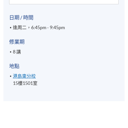
日期 / 時間
逢周二，6:45pm - 9:45pm
修業期
8 講
地點
港島東分校
15樓1501室