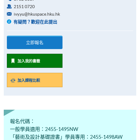
2151 0720
ivy.yu@hkuspace.hku.hk
有疑問？歡迎在此提出
立即報名
加入我的書籤
加入課程比較
報名代碼：
一般學員適用：2455-1495NW
「藝術及設計基礎證書」學員專用：2455-1498AW