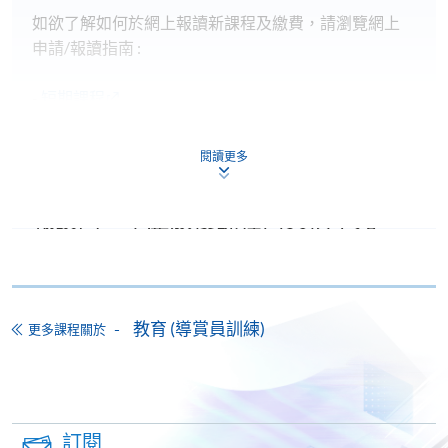
如欲了解如何於網上報讀新課程及繳費，請瀏覽網上
申請/報讀指南 :
-
短期課程
-
個別學歷頒授課程
閱讀更多
報讀同一學歷頒授課程內其他單元
個別課程為須報讀同一學歷頒授課程及其他單元或繳
交下期學費的學員，提供網上服務，如學員就讀的課
程設有此服務，課程負責人會通知學員有關程序。
教育 (導賞員訓練)
更多課程關於
網上支付可通過「繳費靈」(PPS) (不適用於手機)、
VISA 或 Mastercard、「微信支付」(Online WeChat
Pay) 、「支付寶」(Online Alipay) 或 「轉數快」(FPS)
繳付學費。
訂閱