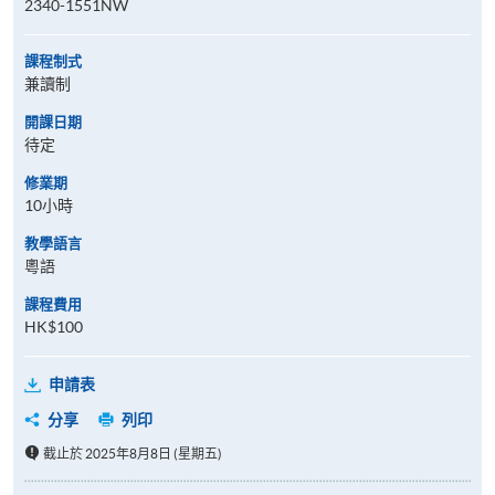
2340-1551NW
課程制式
兼讀制
開課日期
待定
修業期
10小時
教學語言
粵語
課程費用
HK$100
申請表
分享
列印
截止於 2025年8月8日 (星期五)