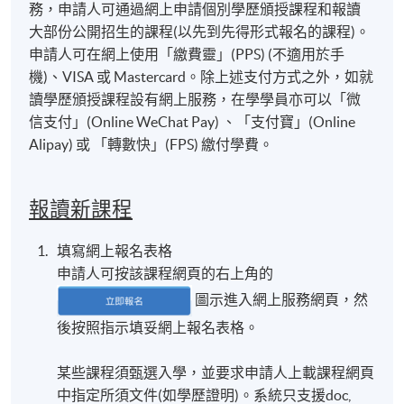
務，申請人可通過網上申請個別學歷頒授課程和報讀
大部份公開招生的課程(以先到先得形式報名的課程)。
申請人可在網上使用「繳費靈」(PPS) (不適用於手
機)、VISA 或 Mastercard。除上述支付方式之外，如就
讀學歷頒授課程設有網上服務，在學學員亦可以「微
信支付」(Online WeChat Pay) 、「支付寶」(Online
Alipay) 或 「轉數快」(FPS) 繳付學費。
報讀新課程
填寫網上報名表格
申請人可按該課程網頁的右上角的
圖示進入網上服務網頁，然
後按照指示填妥網上報名表格。
某些課程須甄選入學，並要求申請人上載課程網頁
中指定所須文件(如學歷證明)。系統只支援doc,