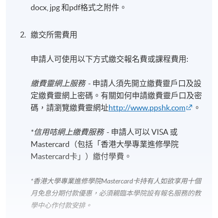
docx, jpg 和pdf格式之附件。
繳交所需費用
申請人可使用以下方式繳交報名費或課程費用:
繳費靈網上服務
- 申請人須先開立繳費靈戶口及設
定繳費靈網上密碼。有關如何申請繳費靈戶口及密
碼，請瀏覽繳費靈網址
http://www.ppshk.com
。
*信用咭網上繳費服務
- 申請人可以 VISA 或
Mastercard（包括「香港大學專業進修學院
Mastercard卡」）繳付學費。
*香港大學專業進修學院Mastercard卡
持有人如欲享用十個
月免息分期付款優惠，必須親臨本學院設有報名服務的教
學中心作付款安排。