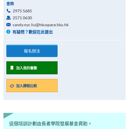
查詢
2975 5685
2571 0630
candy.nyc.liu@hkuspace.hku.hk
有疑問？歡迎在此提出
報名辦法
加入我的書籤
加入課程比較
這個培訓計劃由長者學院發展基金資助。