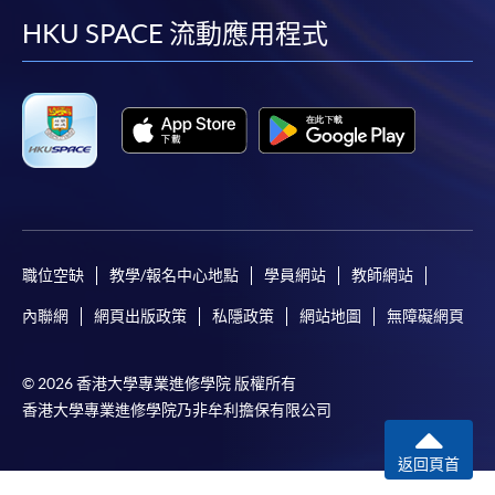
facebook
youtube
linkedin
instag
HKU SPACE 流動應用程式
職位空缺
教學/報名中心地點
學員網站
教師網站
內聯網
網頁出版政策
私隱政策
網站地圖
無障礙網頁
© 2026 香港大學專業進修學院 版權所有
香港大學專業進修學院乃非牟利擔保有限公司
返回頁首