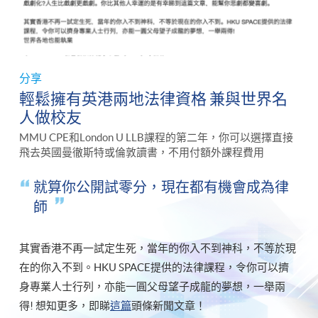
分享
輕鬆擁有英港兩地法律資格 兼與世界名
人做校友
MMU CPE和London U LLB課程的第二年，你可以選擇直接
飛去英國曼徹斯特或倫敦讀書，不用付額外課程費用
就算你公開試零分，現在都有機會成為律
師
其實香港不再一試定生死，當年的你入不到神科，不等於現
在的你入不到。HKU SPACE提供的法律課程，令你可以擠
身專業人士行列，亦能一圓父母望子成龍的夢想，一舉兩
得! 想知更多，即睇
這篇
頭條新聞文章！