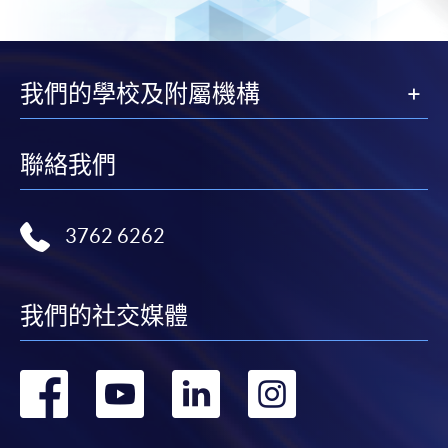
我們的學校及附屬機構
聯絡我們
3762 6262
我們的社交媒體
轉
轉
轉
轉
到
到
到
到