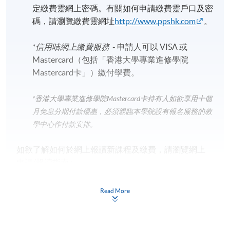
定繳費靈網上密碼。有關如何申請繳費靈戶口及密
碼，請瀏覽繳費靈網址
http://www.ppshk.com
。
*信用咭網上繳費服務
- 申請人可以 VISA 或
Mastercard（包括「香港大學專業進修學院
Mastercard卡」）繳付學費。
*香港大學專業進修學院Mastercard卡
持有人如欲享用十個
月免息分期付款優惠，必須親臨本學院設有報名服務的教
學中心作付款安排。
如欲了解如何於網上報讀新課程及繳費，請瀏覽網上
申請/報讀指南 :
-
短期課程
Read More
-
個別學歷頒授課程