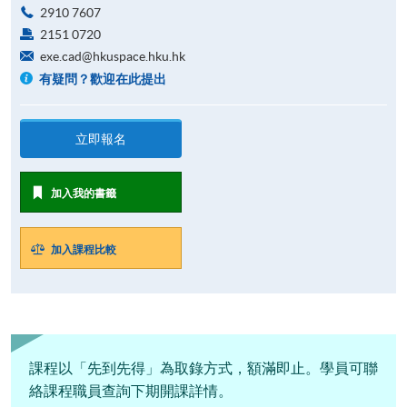
2910 7607
2151 0720
exe.cad@hkuspace.hku.hk
有疑問？歡迎在此提出
立即報名
加入我的書籤
加入課程比較
課程以「先到先得」為取錄方式，額滿即止。學員可聯
絡課程職員查詢下期開課詳情。