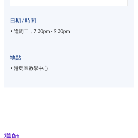
日期 / 時間
逢周二，7:30pm - 9:30pm
地點
港島區教學中心
導師