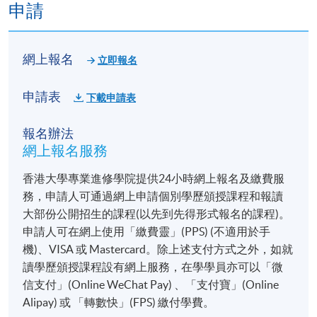
申請
網上報名
立即報名
申請表
下載申請表
報名辦法
網上報名服務
香港大學專業進修學院提供24小時網上報名及繳費服
務，申請人可通過網上申請個別學歷頒授課程和報讀
大部份公開招生的課程(以先到先得形式報名的課程)。
申請人可在網上使用「繳費靈」(PPS) (不適用於手
機)、VISA 或 Mastercard。除上述支付方式之外，如就
讀學歷頒授課程設有網上服務，在學學員亦可以「微
信支付」(Online WeChat Pay) 、「支付寶」(Online
Alipay) 或 「轉數快」(FPS) 繳付學費。