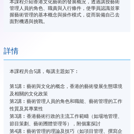
本課程介紹香港文化藝術的發展概況，透過講授藝術
管理人員的角色、職責與入行條件，使學員認識並掌
握藝術管理的基本概念與操作模式，從而裝備自己去
面對機遇與挑戰。
詳情
本課程共合5講，每講主題如下︰
第1講︰藝術與文化的概念，香港的藝術發展生態環境
及相關的文化政策
第2講︰藝術管理人員的角色和職能、藝術管理的工作
性質及其專業性
第3講︰香港藝術行政的主流工作範疇（如場地管理、
節目策劃、藝術圑體管理等），附個案探討
第4講︰藝術管理的理論及技巧（如項目管理、撰寫企