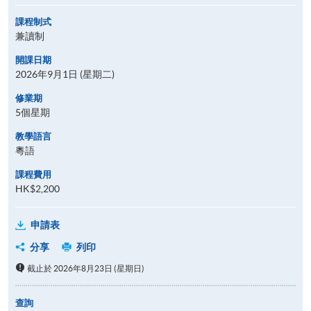
課程制式
兼讀制
開課日期
2026年9月1日 (星期二)
修業期
5個星期
教學語言
粵語
課程費用
HK$2,200
申請表
分享
列印
截止於 2026年8月23日 (星期日)
查詢