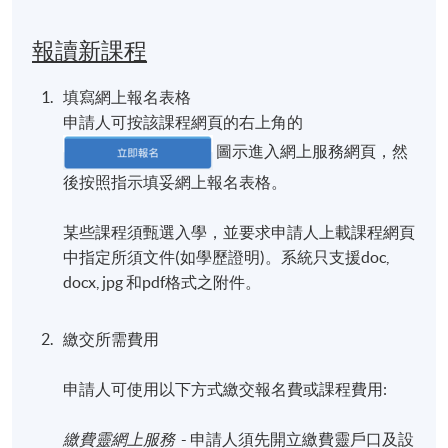
報讀新課程
填寫網上報名表格
申請人可按該課程網頁的右上角的
圖示進入網上服務網頁，然
後按照指示填妥網上報名表格。
某些課程須甄選入學，並要求申請人上載課程網頁
中指定所須文件(如學歷證明)。系統只支援doc,
docx, jpg 和pdf格式之附件。
繳交所需費用
申請人可使用以下方式繳交報名費或課程費用:
繳費靈網上服務
- 申請人須先開立繳費靈戶口及設