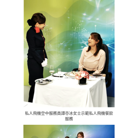
私人飛機空中服務員譚亦冰女士示範私人飛機餐飲
服務