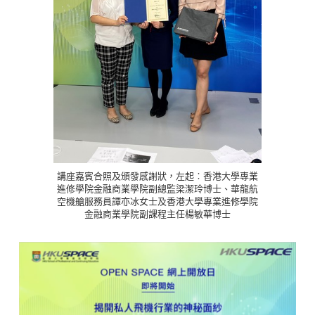
講座嘉賓合照及頒發感謝狀，左起︰香港大學專業
進修學院金融商業學院副總監梁潔玲博士、華龍航
空機艙服務員譚亦冰女士及香港大學專業進修學院
金融商業學院副課程主任楊敏華博士