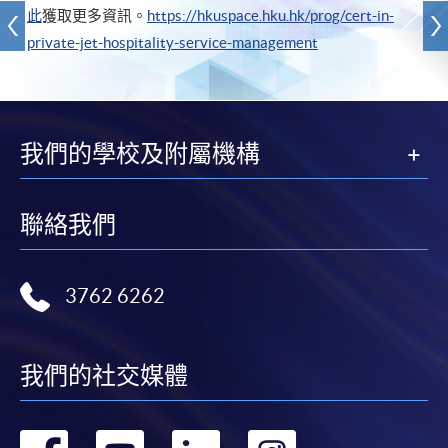
此
獲取更多資訊。
https://hkuspace.hku.hk/prog/cert-in-
private-jet-hospitality-service-management
我們的學校及附屬機構
聯絡我們
3762 6262
我們的社交媒體