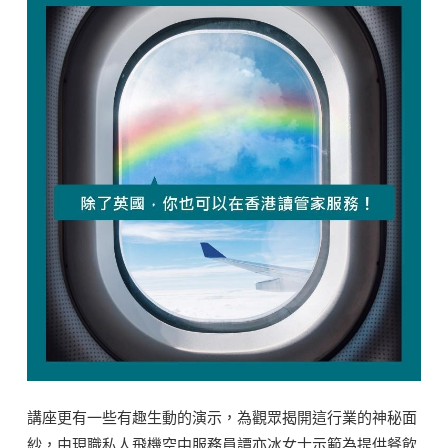
講座更有一些有趣生動的演示，為觀眾揭開這行業的神秘面
紗，由現職私人飛機空中服務員譚亦冰女士示範為提供餐飲