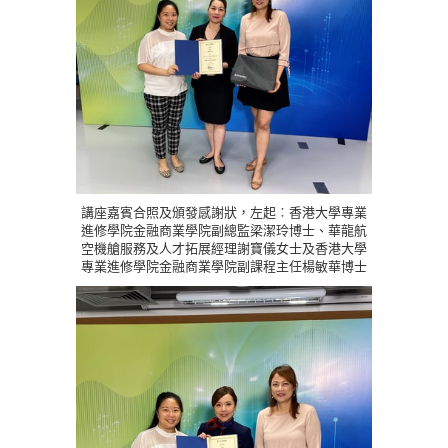
講座嘉賓合照及頒發感謝狀，左起︰香港大學專業
進修學院金融商業學院副總監梁潔玲博士、華龍航
空機艙服務及人才拓展經理謝寶儀女士及香港大學
專業進修學院金融商業學院副課程主任楊敏華博士