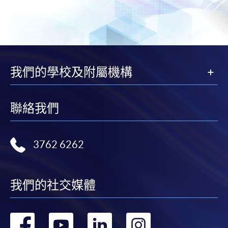
我們的學校及附屬機構
聯絡我們
3762 6262
我們的社交媒體
轉
轉
轉
轉