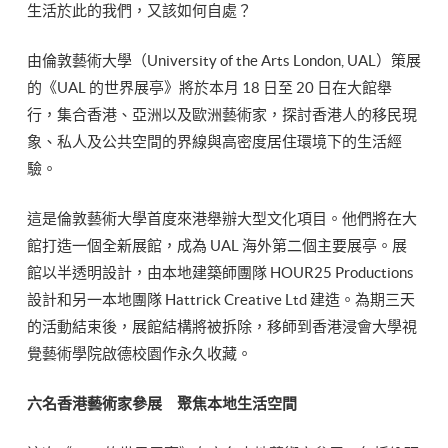
生活於此的我們，又該如何自處？
由倫敦藝術大學（University of the Arts London, UAL）策展
的《UAL 的世界展亭》將於本月 18 日至 20 日在大館舉
行，集合香港、亞洲以及歐洲藝術家，探討香港人的移民現
象、私人及公共空間的界線與高密度居住環境下的生活經
驗。
這是倫敦藝術大學首度來港舉辦大型文化項目。他們將在大
館打造一個全新展館，成為 UAL 海外第二個主要展亭。展
館以半透明設計，由本地建築師團隊 HOUR25 Productions
設計和另一本地團隊 Hattrick Creative Ltd 建造。為期三天
的活動結束後，展館結構將被拆除，移師到香港浸會大學視
覺藝術學院啟德校園作永久收藏。
六名香港藝術家參展 聚焦本地生活空間