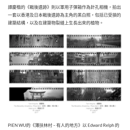
譚慶楷的《戰後遺跡》則以軍用子彈箱作為針孔相機，拍出
一套以香港及日本戰後遺跡為主角的黑白照，包括已受損的
建築結構，以及在建築物裂縫上生長出來的植物。
PIEN WU的《薄扶林村 – 有人的地方》以 Edward Relph 的