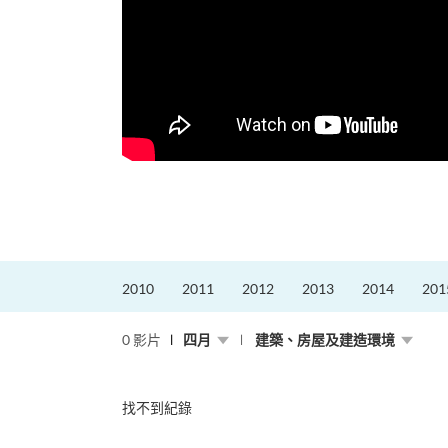
更好的工作，追求更
育運動課程前，這也是他
聆聽內心的空...
2010
2011
2012
2013
2014
201
0 影片
四月
建築、房屋及建造環境
找不到紀錄