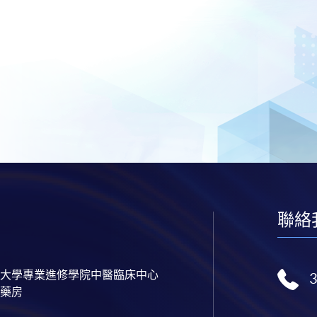
聯絡
大學專業進修學院中醫臨床中心
藥房